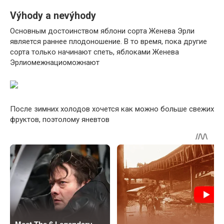
Výhody a nevýhody
Основным достоинством яблони сорта Женева Эрли
является раннее плодоношение. В то время, пока другие
сорта только начинают спеть, яблоками Женева
Эрлиомежнациоможнают
После зимних холодов хочется как можно больше свежих
фруктов, поэтолому яневтов