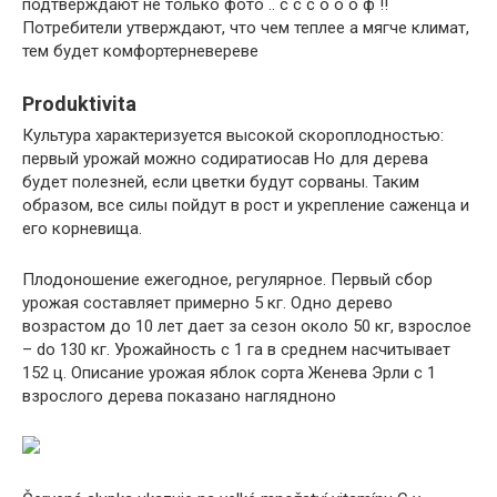
подтверждают не только фото .. с с с о о о ф !!
Потребители утверждают, что чем теплее a мягче климат,
тем будет комфортерневереве
Produktivita
Культура характеризуется высокой скороплодностью:
первый урожай можно содиратиосав Но для дерева
будет полезней, если цветки будут сорваны. Таким
образом, все силы пойдут в рост и укрепление саженца и
его корневища.
Плодоношение ежегодное, регулярное. Первый сбор
урожая составляет примерно 5 кг. Одно дерево
возрастом до 10 лет дает за сезон около 50 кг, взрослое
– do 130 кг. Урожайность с 1 га в среднем насчитывает
152 ц. Описание урожая яблок сорта Женева Эрли с 1
взрослого дерева показано наглядноно