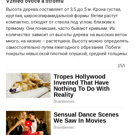
Vzhled ovoce a stromu
Высота дерева составляет от 3,5 до 5 м. Крона густая,
круглая, широкопирамидальной формы. Ветви растут
компактно, отходят от ствола под углом, близким к
прямому. Они поникшие, часто бывают кривыми. Их
количество зависит от высоты дерева: на высоких веток
много, на низких – растетшенх. Высоту можно определять
самостоятельно путем ежегодного обрезания. Побеги
покрыты невысокой плотной опушкой, средней толщины.