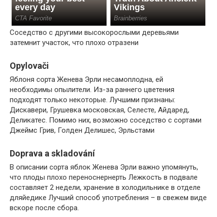
Соседство с другими высокорослыми деревьями
затемнит участок, что плохо отразени
Opylovači
Яблоня сорта Женева Эрли несамоплодна, ей
необходимы опылители. Из-за раннего цветения
подходят только некоторые. Лучшими признаны:
Дискавери, Грушевка московская, Селесте, Айдаред,
Деликатес. Помимо них, возможно соседство с сортами
Джеймс Грив, Голден Делишес, Эрльстами
Doprava a skladování
В описании сорта яблок Женева Эрли важно упомянуть,
что плоды плохо переноснернерть Лежкость в подвале
составляет 2 недели, хранение в холодильнике в отделе
дляйедике Лучший способ употребления – в свежем виде
вскоре после сбора.