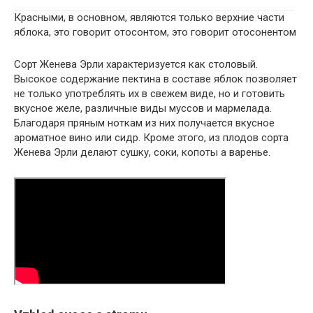
Красными, в основном, являются только верхние части
яблока, это говорит отосонтом, это говорит отосонентом
Сорт Женева Эрли характеризуется как столовый.
Высокое содержание пектина в составе яблок позволяет
не только употреблять их в свежем виде, но и готовить
вкусное желе, различные виды муссов и мармелада.
Благодаря пряным ноткам из них получается вкусное
ароматное вино или сидр. Кроме этого, из плодов сорта
Женева Эрли делают сушку, соки, копоты a варенье.