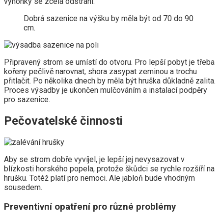
výhonky se zcela odstraní.
Dobrá sazenice na výšku by měla být od 70 do 90
cm.
Připravený strom se umístí do otvoru. Pro lepší pobyt je třeba
kořeny pečlivě narovnat, shora zasypat zeminou a trochu
přitlačit. Po několika dnech by měla být hruška důkladně zalita.
Proces výsadby je ukončen mulčováním a instalací podpěry
pro sazenice.
Pečovatelské činnosti
Aby se strom dobře vyvíjel, je lepší jej nevysazovat v
blízkosti horského popela, protože škůdci se rychle rozšíří na
hrušku. Totéž platí pro nemoci. Ale jabloň bude vhodným
sousedem.
Preventivní opatření pro různé problémy