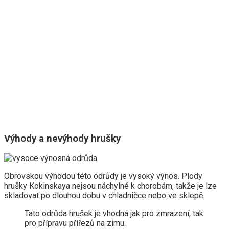
Výhody a nevýhody hrušky
Obrovskou výhodou této odrůdy je vysoký výnos. Plody
hrušky Kokinskaya nejsou náchylné k chorobám, takže je lze
skladovat po dlouhou dobu v chladničce nebo ve sklepě.
Tato odrůda hrušek je vhodná jak pro zmrazení, tak
pro přípravu přířezů na zimu.