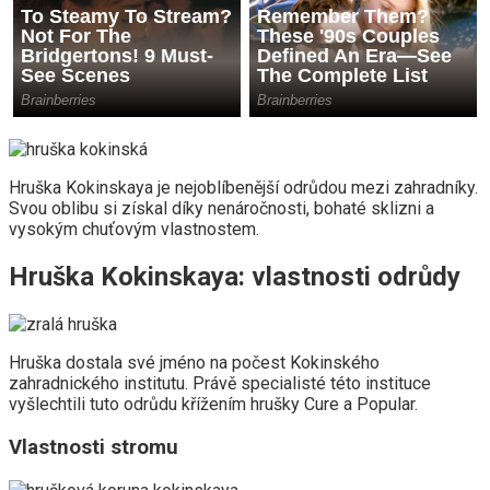
Hruška Kokinskaya je nejoblíbenější odrůdou mezi zahradníky.
Svou oblibu si získal díky nenáročnosti, bohaté sklizni a
vysokým chuťovým vlastnostem.
Hruška Kokinskaya: vlastnosti odrůdy
Hruška dostala své jméno na počest Kokinského
zahradnického institutu. Právě specialisté této instituce
vyšlechtili tuto odrůdu křížením hrušky Cure a Popular.
Vlastnosti stromu