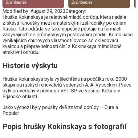
Modified by:
August 29, 2023
Category:
Hruška Kokinskaya je relativně mladá odrůda, která nadále
získává fanoušky mezi amatérskými zahradníky po celém
Rusku. Tato odrůda se také úspěšně pěstuje na farmách
zabývajících se průmyslovým pěstováním plodin. Kombinace
vynikajících chuťových vlastností ovoce se skladovací
kvalitou a přepravitelností činí z Kokinskaya mimořádně
atraktivní odrůdu.
Historie výskytu
Hruška Kokinskaya byla vyšlechtěna na počátku roku 2000
skupinou ruských chovatelů vedených A. A. Vysockim. Práce
byly provedeny v pevnosti VSTISP ve vesnici Kokino v
Brjanské oblasti.
Jako výchozí byly použity dvě známé odrůdy – Cure a
Popular.
Popis hrušky Kokinskaya s fotografií