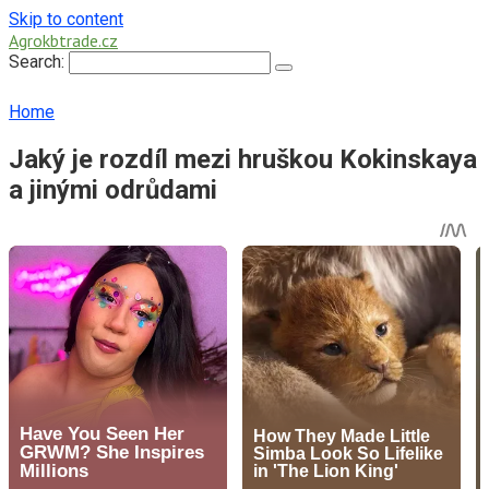
Skip to content
Agrokbtrade.cz
Search:
Home
Jaký je rozdíl mezi hruškou Kokinskaya
a jinými odrůdami