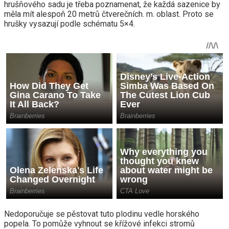
hrušňového sadu je třeba poznamenat, že každá sazenice by
měla mít alespoň 20 metrů čtverečních. m. oblast. Proto se
hrušky vysazují podle schématu 5×4.
Nedoporučuje se pěstovat tuto plodinu vedle horského
popela. To pomůže vyhnout se křížové infekci stromů