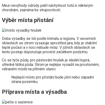
Mezi nevýhody odrůdy patří náchylnost listů k některým
chorobám, zejména ke strupovitosti.
Výběr místa přistání
Doba výsadby se liší podle klimatu a regionu. V severních
oblastech se strom vysazuje uprostřed jara, kdy je stabilní
teplé počasí a v noci nebude mráz. V jižních oblastech se
tento postup doporučuje provést začátkem podzimu.
Co se týče půdy, pro pěstování hrušek je ideální kyprá,
středně těžká půda. Strom je nejlépe vysadit na prostorném,
větraném místě na přímém slunci.
Nejlepší místo pro přistání bude jižní nebo západní
strana pozemku.
Příprava místa a výsadba