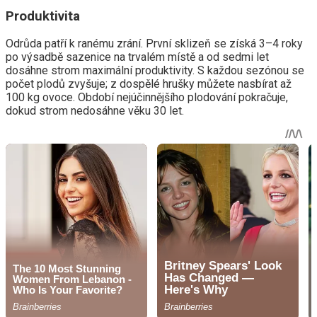
Produktivita
Odrůda patří k ranému zrání. První sklizeň se získá 3–4 roky
po výsadbě sazenice na trvalém místě a od sedmi let
dosáhne strom maximální produktivity. S každou sezónou se
počet plodů zvyšuje; z dospělé hrušky můžete nasbírat až
100 kg ovoce. Období nejúčinnějšího plodování pokračuje,
dokud strom nedosáhne věku 30 let.