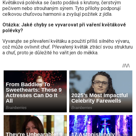
Květáková polévka se často podává s krutony, čerstvým
pečivem nebo strouhaným sýrem. Tyto přílohy podporují
celkovou chuťovou harmonii a zvyšují požitek z jídla.
Otázka: Jaké chyby se vyvarovat při vaření květákové
polévky?
Vyvarujte se převaření květáku a použití příliš silného vývaru,
což může ovlivnit chuť. Převařený květák ztrácí svou strukturu
a chuť, proto je důležité ho vařit jen do měkka.