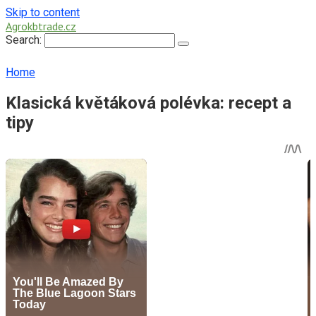
Skip to content
Agrokbtrade.cz
Search:
Home
Klasická květáková polévka: recept a
tipy