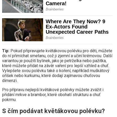
Tip:
Pokud připravujete květákovou polévku pro děti, můžete
do ní přimíchat smetanu, což ji zjemní a učiní krémovou. Další
variantou je použití bylinek, jako je petrželka nebo pažitka,
které můžete přidat na závěr vaření pro lepší vzhled a chuť.
Vylepšete svou polévku také o koření, například muškátový
oříšek nebo kurkumu, které dodají zajímavou chuťovou
dimenzi.
Pro přípravu nejlepší květákové polévky můžete zvážit i
přidání mrkve a brambor, které obohatí strukturu a chuť
pokrmu.
S čím podávat květákovou polévku?