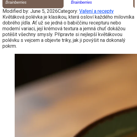
Modified by:
June 5, 2026
Category:
Vaření a recepty
Květáková polévka je klasikou, která osloví každého milovníka
dobrého jídla. Ať už se jedná o babiččinu recepturu nebo
moderní variaci, její krémová textura a jemná chuť dokážou
potěšit všechny smysly. Připravte si nejlepší květákovou
polévku s vejcem a objevte triky, jak ji povýšit na dokonalý
pokrm.