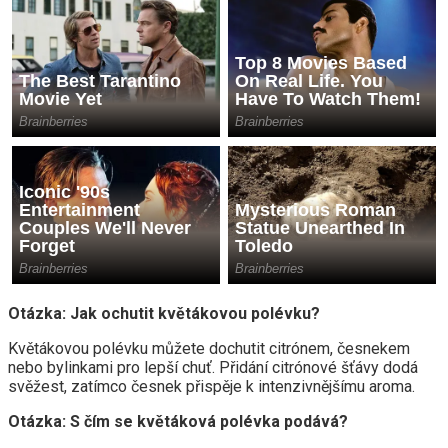
Otázka: Jak ochutit květákovou polévku?
Květákovou polévku můžete dochutit citrónem, česnekem
nebo bylinkami pro lepší chuť. Přidání citrónové šťávy dodá
svěžest, zatímco česnek přispěje k intenzivnějšímu aroma.
Otázka: S čím se květáková polévka podává?