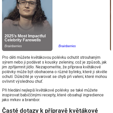
Pro děti můžete květákovou polévku ochutit strouhaným
sýrem nebo ji podávat s kousky zeleniny, což je způsob, jak
jim zpříjemnit jídlo. Nezapomeňte, že příprava květákové
polévky může být obohacena o různé bylinky, které ji skvěle
ochutí. Důležité je vyvarovat se chyb při vaření, které mohou
ovlivnit výslednou chuť.
Při hledání nejlepší květákové polévky se také můžete
inspirovat babiččinými recepty, které obsahují ingredience
jako mrkev a brambor.
Časté dotazy k přípravě květákové