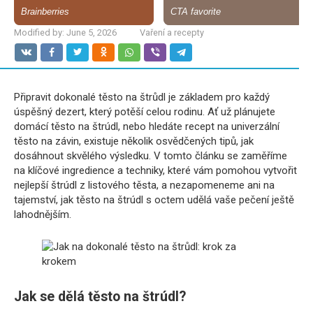
Modified by:
June 5, 2026
Vaření a recepty
Připravit dokonalé těsto na štrůdl je základem pro každý
úspěšný dezert, který potěší celou rodinu. Ať už plánujete
domácí těsto na štrúdl, nebo hledáte recept na univerzální
těsto na závin, existuje několik osvědčených tipů, jak
dosáhnout skvělého výsledku. V tomto článku se zaměříme
na klíčové ingredience a techniky, které vám pomohou vytvořit
nejlepší štrúdl z listového těsta, a nezapomeneme ani na
tajemství, jak těsto na štrúdl s octem udělá vaše pečení ještě
lahodnějším.
Jak se dělá těsto na štrúdl?