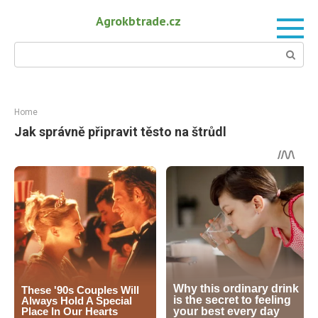
Skip
Agrokbtrade.cz
to
content
Search:
Home
Jak správně připravit těsto na štrůdl