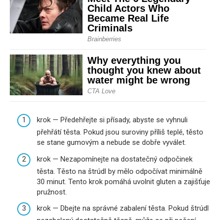
krok — Předehřejte si přísady, abyste se vyhnuli
přehřátí těsta. Pokud jsou suroviny příliš teplé, těsto
se stane gumovým a nebude se dobře vyválet.
krok — Nezapomínejte na dostatečný odpočinek
těsta. Těsto na štrúdl by mělo odpočívat minimálně
30 minut. Tento krok pomáhá uvolnit gluten a zajišťuje
pružnost.
krok — Dbejte na správné zabalení těsta. Pokud štrúdl