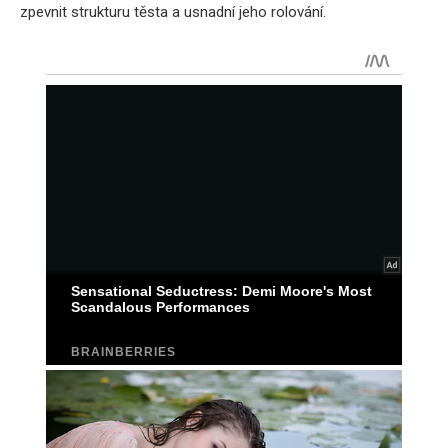
zpevnit strukturu těsta a usnadní jeho rolování.