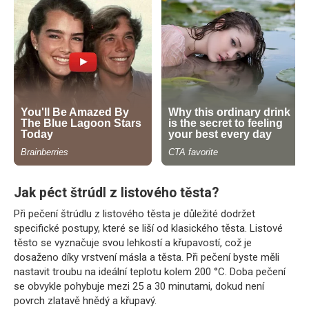
Jak péct štrúdl z listového těsta?
Při pečení štrúdlu z listového těsta je důležité dodržet
specifické postupy, které se liší od klasického těsta. Listové
těsto se vyznačuje svou lehkostí a křupavostí, což je
dosaženo díky vrstvení másla a těsta. Při pečení byste měli
nastavit troubu na ideální teplotu kolem 200 °C. Doba pečení
se obvykle pohybuje mezi 25 a 30 minutami, dokud není
povrch zlatavě hnědý a křupavý.