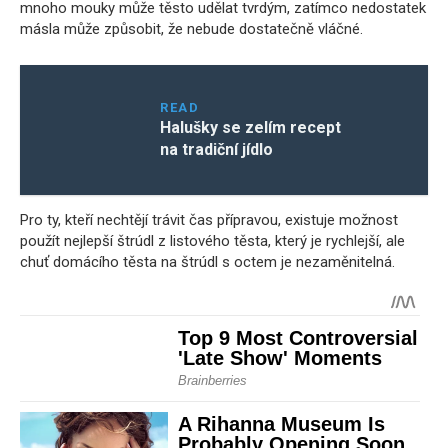
mnoho mouky může těsto udělat tvrdým, zatímco nedostatek
másla může způsobit, že nebude dostatečně vláčné.
READ
Halušky se zelím recept
na tradiční jídlo
Pro ty, kteří nechtějí trávit čas přípravou, existuje možnost
použít nejlepší štrúdl z listového těsta, který je rychlejší, ale
chuť domácího těsta na štrúdl s octem je nezaměnitelná.