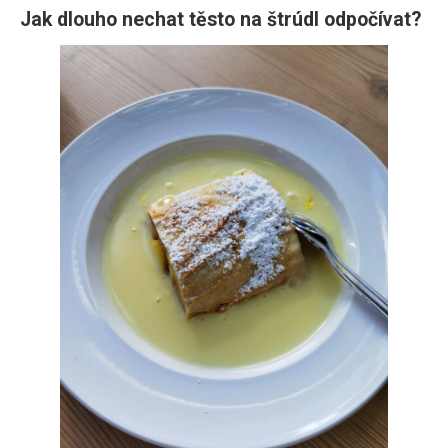
Jak dlouho nechat těsto na štrúdl odpočívat?