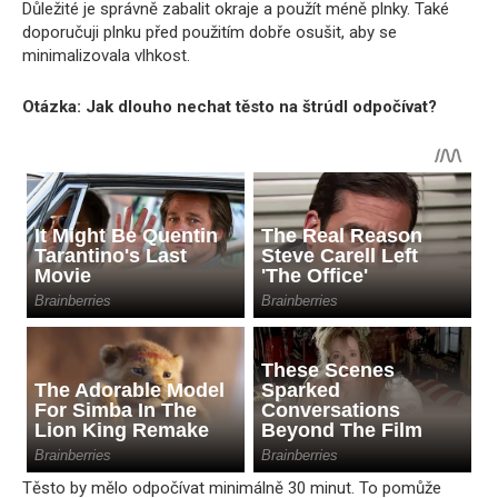
Důležité je správně zabalit okraje a použít méně plnky. Také
doporučuji plnku před použitím dobře osušit, aby se
minimalizovala vlhkost.
Otázka: Jak dlouho nechat těsto na štrúdl odpočívat?
Těsto by mělo odpočívat minimálně 30 minut. To pomůže