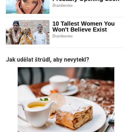
Jak udělat štrúdl, aby nevytekl?